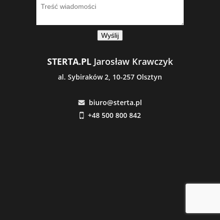
Wyślij
STERTA.PL
Jarosław Krawczyk
al. Sybiraków 2, 10-257 Olsztyn
biuro@sterta.pl
+48 500 800 842